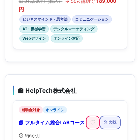
189,000
→ 50%補助で
💴 346,500円（税込）
円
ビジネスマインド・思考法
コミュニケーション
AI・機械学習
デジタルマーケティング
Webデザイン
オンライン対応
🏫 HelpTech株式会社
補助金対象
オンライン
📘 フルタイム総合LABコース
♡
⚖️ 比較
⏱️ 約6か月