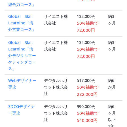
総合力コース」
Global Skill
サイエスト株
132,000円
約3
Learning「海
式会社
50%補助で
ヶ月
外営業コース」
72,000円
Global Skill
サイエスト株
132,000円
約3
Learning「海
式会社
50%補助で
ヶ月
外デジタルマー
72,000円
ケティングコー
ス」
Webデザイナー
デジタルハリ
517,000円
約6
専攻
ウッド株式会
50%補助で
か月
社
282,000円
3DCGデザイナ
デジタルハリ
990,000円
約6
ー専攻
ウッド株式会
50%補助で
ヶ月
社
以上
540,000円
1年