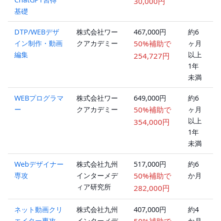
30,000円
基礎
DTP/WEBデザ
株式会社ワー
467,000円
約6
イン制作・動画
クアカデミー
50%補助で
ヶ月
編集
以上
254,727円
1年
未満
WEBプログラマ
株式会社ワー
649,000円
約6
ー
クアカデミー
50%補助で
ヶ月
以上
354,000円
1年
未満
Webデザイナー
株式会社九州
517,000円
約6
専攻
インターメデ
50%補助で
か月
ィア研究所
282,000円
ネット動画クリ
株式会社九州
407,000円
約4
エイター専攻
インターメデ
か月