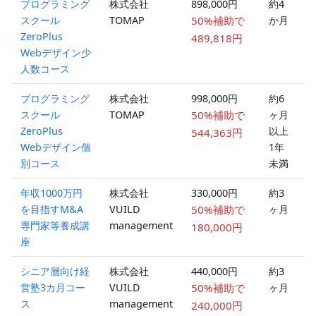
プログラミング
株式会社
898,000円
約4
スクール
TOMAP
50%補助で
か月
ZeroPlus
489,818円
Webデザイン少
人数コース
プログラミング
株式会社
998,000円
約6
スクール
TOMAP
50%補助で
ヶ月
ZeroPlus
以上
544,363円
Webデザイン個
1年
別コース
未満
年収1000万円
株式会社
330,000円
約3
を目指すM&A
VUILD
50%補助で
ヶ月
専門家等養成講
management
180,000円
座
シニア層向け経
株式会社
440,000円
約3
営塾3カ月コー
VUILD
50%補助で
ヶ月
ス
management
240,000円