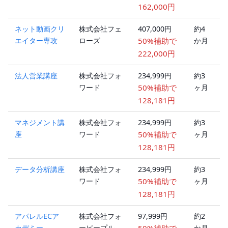
162,000円
ネット動画クリ
株式会社フェ
407,000円
約4
エイター専攻
ローズ
50%補助で
か月
222,000円
法人営業講座
株式会社フォ
234,999円
約3
ワード
50%補助で
ヶ月
128,181円
マネジメント講
株式会社フォ
234,999円
約3
座
ワード
50%補助で
ヶ月
128,181円
データ分析講座
株式会社フォ
234,999円
約3
ワード
50%補助で
ヶ月
128,181円
アパレルECア
株式会社フォ
97,999円
約2
カデミー
ーピープル
か月