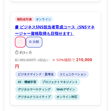
補助金対象
オンライン
📘 ビジネスSNS担当者育成コース（SNSマネ
ージャー資格取得も目指せます）
♡
⚖️ 比較
⏱️ 約3ヶ月
210,000
→ 50%補助で
💴 385,000円（税込）
円
ビジネスマインド・思考法
コミュニケーション
AI・機械学習
プロジェクトマネジメント
デジタルマーケティング
Webデザイン
デジタルクリエイティブ
オンライン対応