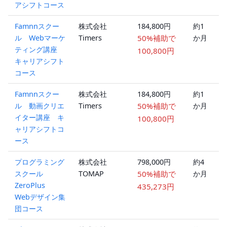
アシフトコース
Famnnスクー
株式会社
184,800円
約1
ル Webマーケ
Timers
50%補助で
か月
ティング講座
100,800円
キャリアシフト
コース
Famnnスクー
株式会社
184,800円
約1
ル 動画クリエ
Timers
50%補助で
か月
イター講座 キ
100,800円
ャリアシフトコ
ース
プログラミング
株式会社
798,000円
約4
スクール
TOMAP
50%補助で
か月
ZeroPlus
435,273円
Webデザイン集
団コース