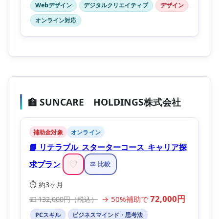
Webデザイン
デジタルクリエイティブ
デザイン
オンライン対応
🏫 SUNCARE HOLDINGS株式会社
補助金対象
オンライン
📘 リテラブル_スターターコース_キャリア探
求プラン
♡
⚖️ 比較
⏱️ 約3ヶ月
72,000円
→ 50%補助で
💴 132,000円（税込）
PCスキル
ビジネスマインド・思考法