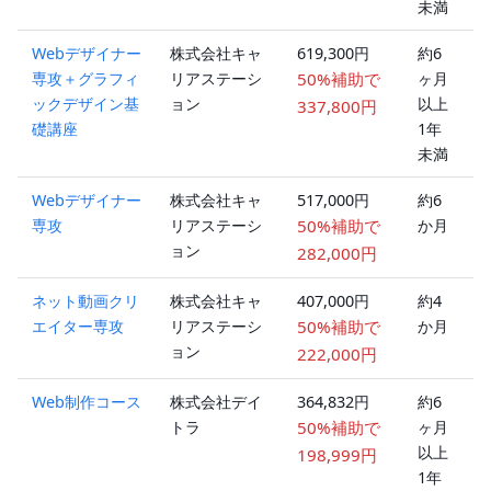
未満
Webデザイナー
株式会社キャ
619,300円
約6
専攻＋グラフィ
リアステーシ
50%補助で
ヶ月
ックデザイン基
ョン
以上
337,800円
礎講座
1年
未満
Webデザイナー
株式会社キャ
517,000円
約6
専攻
リアステーシ
50%補助で
か月
ョン
282,000円
ネット動画クリ
株式会社キャ
407,000円
約4
エイター専攻
リアステーシ
50%補助で
か月
ョン
222,000円
Web制作コース
株式会社デイ
364,832円
約6
トラ
50%補助で
ヶ月
以上
198,999円
1年