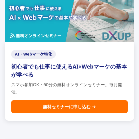
AI・Webマーケ特化
初心者でも仕事に使えるAI×Webマーケの基本
が学べる
スマホ参加OK・60分の無料オンラインセミナー。毎月開
催。
無料セミナーに申し込む →