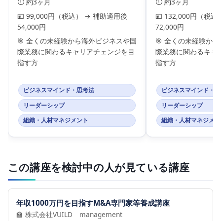
⏱️ 約3ヶ月
⏱️ 約3ヶ月
💴 99,000円（税込） → 補助適用後
💴 132,000円（税
54,000円
72,000円
🎯 全くの未経験から海外ビジネスや国
🎯 全くの未経験か
際業務に関わるキャリアチェンジを目
際業務に関わるキャ
指す方
指す方
ビジネスマインド・思考法
ビジネスマインド・思
リーダーシップ
リーダーシップ
組織・人材マネジメント
組織・人材マネジメン
この講座を検討中の人が見ている講座
年収1000万円を目指すM&A専門家等養成講座
🏫 株式会社VUILD management