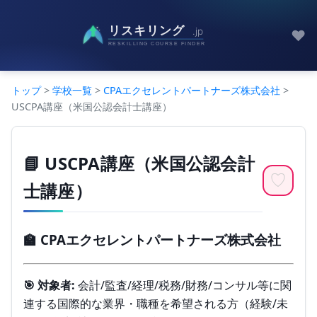
♥
トップ
>
学校一覧
>
CPAエクセレントパートナーズ株式会社
>
USCPA講座（米国公認会計士講座）
📘 USCPA講座（米国公認会計
♡
士講座）
🏫 CPAエクセレントパートナーズ株式会社
🎯 対象者:
会計/監査/経理/税務/財務/コンサル等に関
連する国際的な業界・職種を希望される方（経験/未