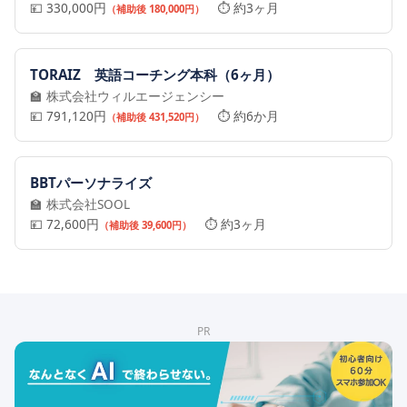
💴 330,000円
⏱️ 約3ヶ月
（補助後 180,000円）
TORAIZ 英語コーチング本科（6ヶ月）
🏫 株式会社ウィルエージェンシー
💴 791,120円
⏱️ 約6か月
（補助後 431,520円）
BBTパーソナライズ
🏫 株式会社SOOL
💴 72,600円
⏱️ 約3ヶ月
（補助後 39,600円）
PR