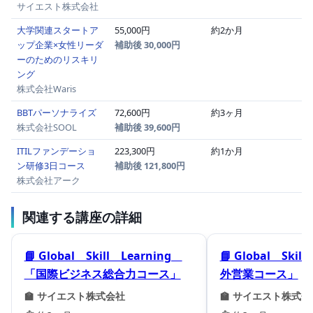
サイエスト株式会社
大学関連スタートア
55,000円
約2か月
ップ企業×女性リーダ
補助後 30,000円
ーのためのリスキリ
ング
株式会社Waris
BBTパーソナライズ
72,600円
約3ヶ月
株式会社SOOL
補助後 39,600円
ITILファンデーショ
223,300円
約1か月
ン研修3日コース
補助後 121,800円
株式会社アーク
関連する講座の詳細
📘 Global Skill Learning
📘 Global Skil
「国際ビジネス総合力コース」
外営業コース」
🏫 サイエスト株式会社
🏫 サイエスト株式会