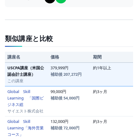
類似講座と比較
講座名
価格
期間
USCPA講座（米国公
379,999円
約1年以上
認会計士講座）
補助後 207,272円
この講座
Global Skill
99,000円
約3ヶ月
Learning 「国際ビ
補助後 54,000円
ジネス総
サイエスト株式会社
Global Skill
132,000円
約3ヶ月
Learning「海外営業
補助後 72,000円
コース」