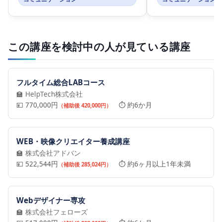
この講座を検討中の人が見ている講座
フルタイム総合LABコース
🏫 HelpTech株式会社
💴 770,000円
⏱️ 約6か月
（補助後 420,000円）
WEB・映像クリエイター養成講座
🏫 株式会社アドバン
💴 522,544円
⏱️ 約6ヶ月以上1年未満
（補助後 285,024円）
Webデザイナー専攻
🏫 株式会社フェローズ