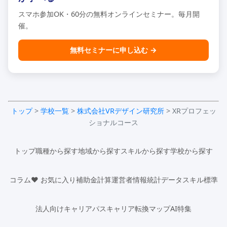
スマホ参加OK・60分の無料オンラインセミナー。毎月開
催。
無料セミナーに申し込む →
トップ
>
学校一覧
>
株式会社VRデザイン研究所
> XRプロフェッ
ショナルコース
トップ
職種から探す
地域から探す
スキルから探す
学校から探す
コラム
♥ お気に入り
補助金計算
運営者情報
統計データ
スキル標準
法人向け
キャリアパス
キャリア転換マップ
AI特集