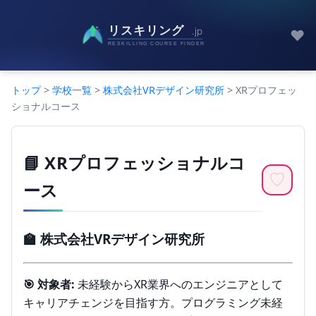
♥
トップ
>
学校一覧
>
株式会社VRデザイン研究所
> XRプロフェッ
ショナルコース
📘 XRプロフェッショナルコ
♡
ース
🏫 株式会社VRデザイン研究所
🎯 対象者:
未経験からXR業界へのエンジニアとして
キャリアチェンジを目指す方。プログラミング未経