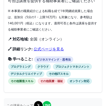
可否は講座を提供する補助事業者にご確認ください
※ 本事業の職業紹介による転職を経て1年間継続就業した場合
は、追加分（5分の1・上限16万円）も対象になり、参考額は
140,001円（税込）になります。適用可否と条件は講座を提供す
る補助事業者にご確認ください。
📍 対応地域:
全国（オンライン）
🔗 詳細リンク:
公式ページを見る
📚 学べること:
ビジネスマインド・思考法
プログラミング
クラウド
プロジェクトマネジメント
デジタルクリエイティブ
その他ITスキル
その他製造スキル
その他医療・福祉
オンライン対応
𝕏
LINE
この講座をシェア: