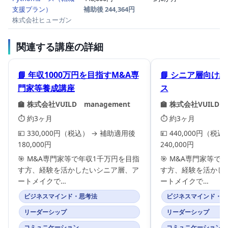
支援プラン）
補助後 244,364円
株式会社ヒューガン
関連する講座の詳細
📘 年収1000万円を目指すM&A専
📘 シニア層向け
門家等養成講座
ス
🏫 株式会社VUILD management
🏫 株式会社VUILD 
⏱️ 約3ヶ月
⏱️ 約3ヶ月
💴 330,000円（税込） → 補助適用後
💴 440,000円（税
180,000円
240,000円
🎯 M&A専門家等で年収1千万円を目指
🎯 M&A専門家等で
す方、経験を活かしたいシニア層、ア
す方、経験を活かし
ートメイクで…
ートメイクで…
ビジネスマインド・思考法
ビジネスマインド・思
リーダーシップ
リーダーシップ
コミュニケーション
コミュニケーション