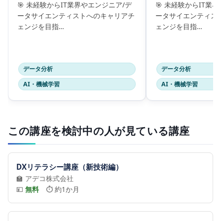
🎯 未経験からIT業界やエンジニア/デ
🎯 未経験からIT業
ータサイエンティストへのキャリアチ
ータサイエンティス
ェンジを目指…
ェンジを目指…
データ分析
データ分析
AI・機械学習
AI・機械学習
この講座を検討中の人が見ている講座
DXリテラシー講座（新技術編）
🏫 アデコ株式会社
💴
無料
⏱️ 約1か月