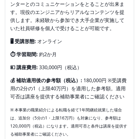
ンターとのコミュニケーションをとることが出来ま
す。現役のエンジニアからリアルなコンテンツを提
供します。未経験から参加でき大手企業が実施して
いた社員研修を個人で受けることが可能です。
🖥️ 受講形態:
オンライン
⏱️ 学習期間:
約2か月
💴 講座費用:
330,000円（税込）
💰 補助適用後の参考額（税込）:
180,000円 ※受講費
用の2分の1（上限40万円）を適用した参考額。適用
可否は講座を提供する補助事業者にご確認ください
※ 本事業の職業紹介による転職を経て1年間継続就業した場合
は、追加分（5分の1・上限16万円）も対象になり、参考額は
120,000円（税込）になります。適用可否と条件は講座を提供す
る補助事業者にご確認ください。