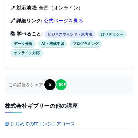
📍 対応地域:
全国（オンライン）
🔗 詳細リンク:
公式ページを見る
📚 学べること:
ビジネスマインド・思考法
ITリテラシー
データ分析
AI・機械学習
プログラミング
オンライン対応
𝕏
LINE
この講座をシェア:
株式会社ギブリーの他の講座
📘 はじめてのITエンジニアコース