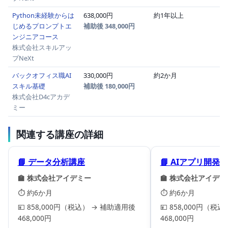
Python未経験からは
638,000円
約1年以上
じめるプロンプトエ
補助後 348,000円
ンジニアコース
株式会社スキルアッ
プNeXt
バックオフィス職AI
330,000円
約2か月
スキル基礎
補助後 180,000円
株式会社D4cアカデ
ミー
関連する講座の詳細
📘 データ分析講座
📘 AIアプリ開発
🏫 株式会社アイデミー
🏫 株式会社アイデミ
⏱️ 約6か月
⏱️ 約6か月
💴 858,000円（税込） → 補助適用後
💴 858,000円（税
468,000円
468,000円