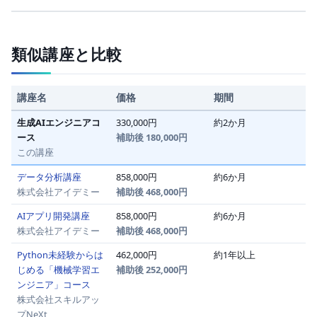
類似講座と比較
講座名
価格
期間
生成AIエンジニアコ
330,000円
約2か月
ース
補助後 180,000円
この講座
データ分析講座
858,000円
約6か月
株式会社アイデミー
補助後 468,000円
AIアプリ開発講座
858,000円
約6か月
株式会社アイデミー
補助後 468,000円
Python未経験からは
462,000円
約1年以上
じめる「機械学習エ
補助後 252,000円
ンジニア」コース
株式会社スキルアッ
プNeXt