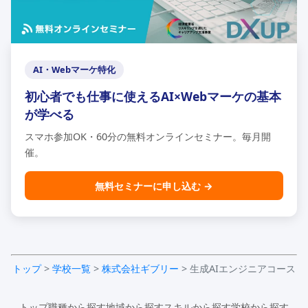
AI・Webマーケ特化
初心者でも仕事に使えるAI×Webマーケの基本
が学べる
スマホ参加OK・60分の無料オンラインセミナー。毎月開
催。
無料セミナーに申し込む →
トップ
>
学校一覧
>
株式会社ギブリー
> 生成AIエンジニアコース
トップ
職種から探す
地域から探す
スキルから探す
学校から探す