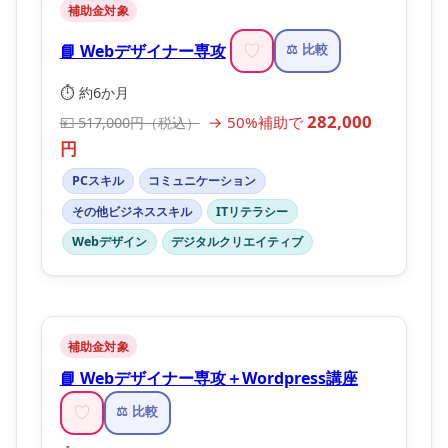
補助金対象
📘 Webデザイナー専攻
♡
⚖️ 比較
⏱️ 約6か月
282,000
→ 50%補助で
💴 517,000円（税込）
円
PCスキル
コミュニケーション
その他ビジネススキル
ITリテラシー
Webデザイン
デジタルクリエイティブ
補助金対象
📘 Webデザイナー専攻＋Wordpress講座
♡
⚖️ 比較