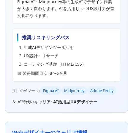
Figma AI・Midjourney等の生成AIでデザイン作業
が大きく変わります。AIを活用しつつUX設計力が差
別化になります。
推奨リスキリングパス
生成AIデザインツール活用
UX設計・リサーチ
コーディング基礎（HTML/CSS）
📅 習得期間目安:
3〜6ヶ月
注目のAIツール:
Figma AI
Midjourney
Adobe Firefly
💡 AI時代のキャリア:
AI活用型UXデザイナー
Webデザイナーのキャリア情報