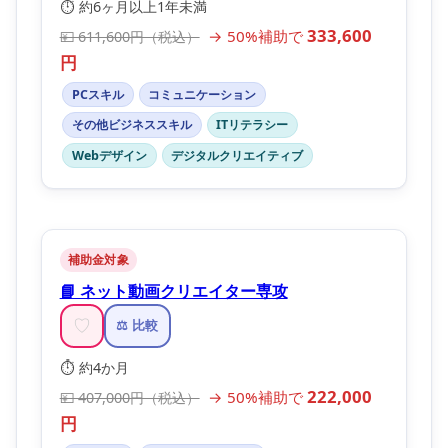
⏱️ 約6ヶ月以上1年未満
333,600
→ 50%補助で
💴 611,600円（税込）
円
PCスキル
コミュニケーション
その他ビジネススキル
ITリテラシー
Webデザイン
デジタルクリエイティブ
補助金対象
📘 ネット動画クリエイター専攻
♡
⚖️ 比較
⏱️ 約4か月
222,000
→ 50%補助で
💴 407,000円（税込）
円