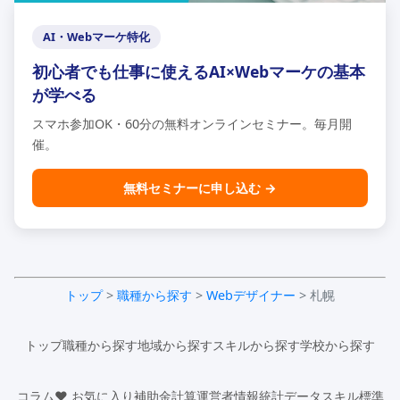
AI・Webマーケ特化
初心者でも仕事に使えるAI×Webマーケの基本
が学べる
スマホ参加OK・60分の無料オンラインセミナー。毎月開
催。
無料セミナーに申し込む →
トップ
>
職種から探す
>
Webデザイナー
> 札幌
トップ
職種から探す
地域から探す
スキルから探す
学校から探す
コラム
♥ お気に入り
補助金計算
運営者情報
統計データ
スキル標準