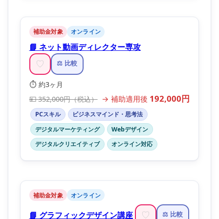
補助金対象
オンライン
📘 ネット動画ディレクター専攻
♡
⚖️ 比較
⏱️ 約3ヶ月
192,000円
→ 補助適用後
💴 352,000円（税込）
PCスキル
ビジネスマインド・思考法
デジタルマーケティング
Webデザイン
デジタルクリエイティブ
オンライン対応
補助金対象
オンライン
📘 グラフィックデザイン講座
♡
⚖️ 比較