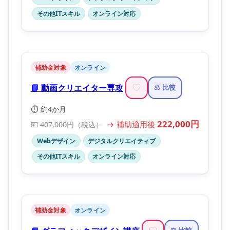
その他ITスキル
オンライン対応
補助金対象
オンライン
📘 動画クリエイター専攻
♡
⚖️ 比較
⏱️ 約4か月
222,000円
→ 補助適用後
💴 407,000円（税込）
Webデザイン
デジタルクリエイティブ
その他ITスキル
オンライン対応
補助金対象
オンライン