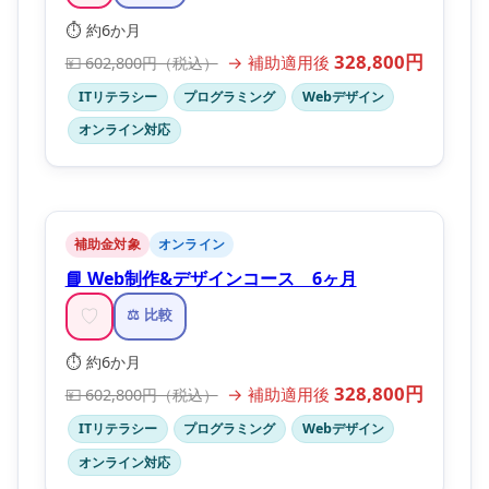
⏱️ 約6か月
328,800円
→ 補助適用後
💴 602,800円（税込）
ITリテラシー
プログラミング
Webデザイン
オンライン対応
補助金対象
オンライン
📘 Web制作&デザインコース 6ヶ月
♡
⚖️ 比較
⏱️ 約6か月
328,800円
→ 補助適用後
💴 602,800円（税込）
ITリテラシー
プログラミング
Webデザイン
オンライン対応