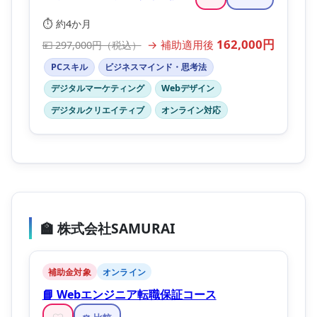
⏱️ 約4か月
162,000円
→ 補助適用後
💴 297,000円（税込）
PCスキル
ビジネスマインド・思考法
デジタルマーケティング
Webデザイン
デジタルクリエイティブ
オンライン対応
🏫 株式会社SAMURAI
補助金対象
オンライン
📘 Webエンジニア転職保証コース