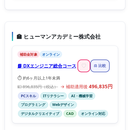
🏫 ヒューマンアカデミー株式会社
補助金対象
オンライン
📘 DXエンジニア総合コース
♡
⚖️ 比較
⏱️ 約6ヶ月以上1年未満
496,835円
→ 補助適用後
💴 896,835円（税込）
PCスキル
ITリテラシー
AI・機械学習
プログラミング
Webデザイン
デジタルクリエイティブ
CAD
オンライン対応