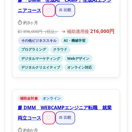
ニアコース
♡
⚖️ 比較
⏱️ 約3ヶ月
216,000円
→ 補助適用後
💴 396,000円（税込）
その他ビジネススキル
AI・機械学習
プログラミング
クラウド
デジタルマーケティング
Webデザイン
デジタルクリエイティブ
オンライン対応
補助金対象
オンライン
📘 DMM WEBCAMPエンジニア転職 就業
両立コース
♡
⚖️ 比較
⏱️ 約6か月