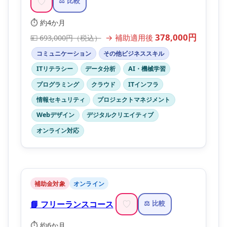
♡
⚖️ 比較
⏱️ 約4か月
378,000円
→ 補助適用後
💴 693,000円（税込）
コミュニケーション
その他ビジネススキル
ITリテラシー
データ分析
AI・機械学習
プログラミング
クラウド
ITインフラ
情報セキュリティ
プロジェクトマネジメント
Webデザイン
デジタルクリエイティブ
オンライン対応
補助金対象
オンライン
📘 フリーランスコース
♡
⚖️ 比較
⏱️ 約6か月