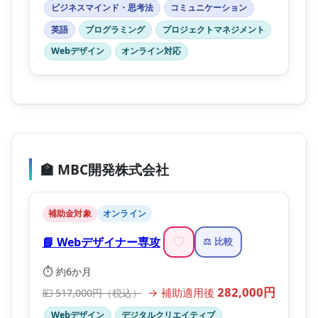
ビジネスマインド・思考法
コミュニケーション
英語
プログラミング
プロジェクトマネジメント
Webデザイン
オンライン対応
🏫 MBC開発株式会社
補助金対象
オンライン
📘 Webデザイナー専攻
♡
⚖️ 比較
⏱️ 約6か月
282,000円
→ 補助適用後
💴 517,000円（税込）
Webデザイン
デジタルクリエイティブ