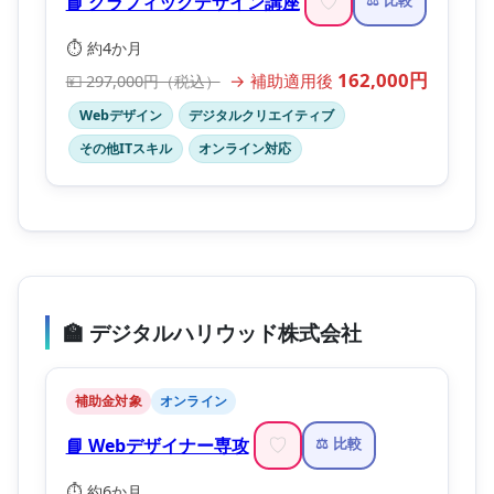
📘 グラフィックデザイン講座
♡
⚖️ 比較
⏱️ 約4か月
162,000円
→ 補助適用後
💴 297,000円（税込）
Webデザイン
デジタルクリエイティブ
その他ITスキル
オンライン対応
🏫 デジタルハリウッド株式会社
補助金対象
オンライン
📘 Webデザイナー専攻
♡
⚖️ 比較
⏱️ 約6か月