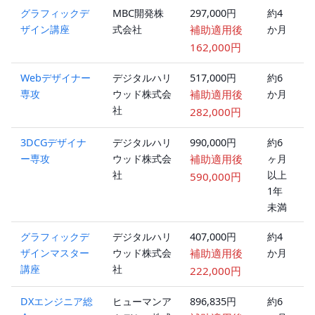
グラフィックデ
MBC開発株
297,000円
約4
ハ
ザイン講座
式会社
補助適用後
か月
ブ
ッ
162,000円
Webデザイナー
デジタルハリ
517,000円
約6
ハ
専攻
ウッド株式会
補助適用後
か月
ブ
社
ッ
282,000円
3DCGデザイナ
デジタルハリ
990,000円
約6
ハ
ー専攻
ウッド株式会
補助適用後
ヶ月
ブ
社
以上
ッ
590,000円
1年
未満
グラフィックデ
デジタルハリ
407,000円
約4
ハ
ザインマスター
ウッド株式会
補助適用後
か月
ブ
講座
社
ッ
222,000円
DXエンジニア総
ヒューマンア
896,835円
約6
ハ