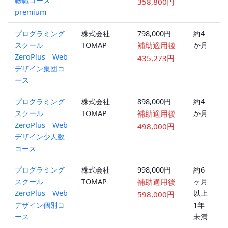
転職コース
ン
358,800円
premium
プログラミング
株式会社
798,000円
約4
オ
スクール
TOMAP
補助適用後
か月
ラ
ZeroPlus Web
ン
435,273円
デザイン集団コ
ース
プログラミング
株式会社
898,000円
約4
オ
スクール
TOMAP
補助適用後
か月
ラ
ZeroPlus Web
ン
498,000円
デザイン少人数
コース
プログラミング
株式会社
998,000円
約6
オ
スクール
TOMAP
補助適用後
ヶ月
ラ
ZeroPlus Web
以上
ン
598,000円
デザイン個別コ
1年
ース
未満