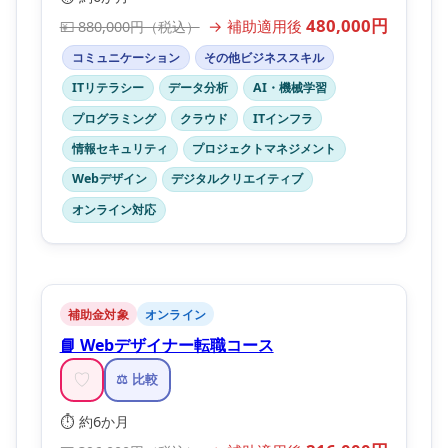
480,000円
→ 補助適用後
💴 880,000円（税込）
コミュニケーション
その他ビジネススキル
ITリテラシー
データ分析
AI・機械学習
プログラミング
クラウド
ITインフラ
情報セキュリティ
プロジェクトマネジメント
Webデザイン
デジタルクリエイティブ
オンライン対応
補助金対象
オンライン
📘 Webデザイナー転職コース
♡
⚖️ 比較
⏱️ 約6か月