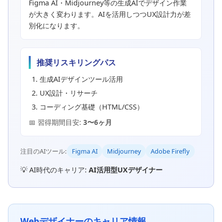
Figma AI・Midjourney等の生成AIでデザイン作業
が大きく変わります。AIを活用しつつUX設計力が差
別化になります。
推奨リスキリングパス
生成AIデザインツール活用
UX設計・リサーチ
コーディング基礎（HTML/CSS）
📅 習得期間目安:
3〜6ヶ月
注目のAIツール:
Figma AI
Midjourney
Adobe Firefly
💡 AI時代のキャリア:
AI活用型UXデザイナー
Webデザイナーのキャリア情報