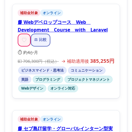
補助金対象
オンライン
📘 Webデベロップコース Web
Development Course with Laravel
♡
⚖️ 比較
⏱️ 約4か月
385,255円
→ 補助適用後
💴 706,300円（税込）
ビジネスマインド・思考法
コミュニケーション
英語
プログラミング
プロジェクトマネジメント
Webデザイン
オンライン対応
補助金対象
オンライン
📘 セブ島IT留学・グローバルインターン型実