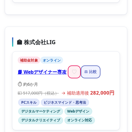
🏫 株式会社LIG
補助金対象
オンライン
📘 Webデザイナー専攻
♡
⚖️ 比較
⏱️ 約6か月
282,000円
→ 補助適用後
💴 517,000円（税込）
PCスキル
ビジネスマインド・思考法
デジタルマーケティング
Webデザイン
デジタルクリエイティブ
オンライン対応