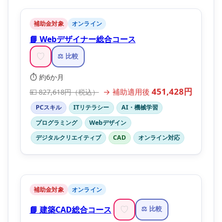
補助金対象
オンライン
📘 Webデザイナー総合コース
♡
⚖️ 比較
⏱️ 約6か月
451,428円
→ 補助適用後
💴 827,618円（税込）
PCスキル
ITリテラシー
AI・機械学習
プログラミング
Webデザイン
デジタルクリエイティブ
CAD
オンライン対応
補助金対象
オンライン
📘 建築CAD総合コース
♡
⚖️ 比較