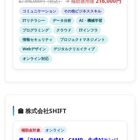
216,000円
→ 補助適用後
💴 396,000円（税込）
コミュニケーション
その他ビジネススキル
ITリテラシー
データ分析
AI・機械学習
プログラミング
クラウド
ITインフラ
情報セキュリティ
プロジェクトマネジメント
Webデザイン
デジタルクリエイティブ
オンライン対応
🏫 株式会社SHIFT
補助金対象
オンライン
📘 「DMM 生成AI CAMP」生成AIエンジ