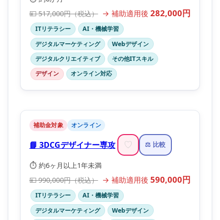
282,000円
→ 補助適用後
💴 517,000円（税込）
ITリテラシー
AI・機械学習
デジタルマーケティング
Webデザイン
デジタルクリエイティブ
その他ITスキル
デザイン
オンライン対応
補助金対象
オンライン
📘 3DCGデザイナー専攻
♡
⚖️ 比較
⏱️ 約6ヶ月以上1年未満
590,000円
→ 補助適用後
💴 990,000円（税込）
ITリテラシー
AI・機械学習
デジタルマーケティング
Webデザイン