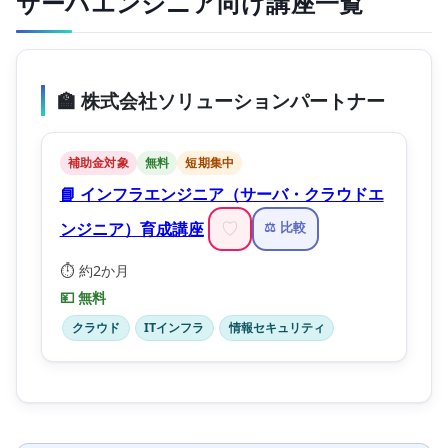
サーバエンジニア向け講座一覧
🏫 株式会社ソリューションパートナー
補助金対象
無料
短期集中
📘 インフラエンジニア（サーバ・クラウドエ
ンジニア）育成講座
♡
⚖️ 比較
⏱️ 約2か月
💴 無料
クラウド
ITインフラ
情報セキュリティ