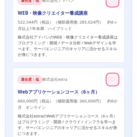
♡
株式会社アドバン
適合度：低
WEB・映像クリエイター養成講座
522,544円（税込）（補助適用後: 285,024円） 約6ヶ
月以上1年未満 ハイブリッド
株式会社アドバンのWEB・映像クリエイター養成講座は
プログラミング・開発 / データ分析 / Webデザインを学
べます。サーバエンジニアのキャリアに活かせるスキル
が身につきます。
♡
株式会社estra
適合度：低
Webアプリケーションコース（6ヶ月）
660,000円（税込）（補助適用後: 360,000円） 約6か
月 オンライン
株式会社estraのWebアプリケーションコース（6ヶ月）
はプログラミング・開発 / クラウド / インフラを学べま
す。サーバエンジニアのキャリアに活かせるスキルが身
につきます。