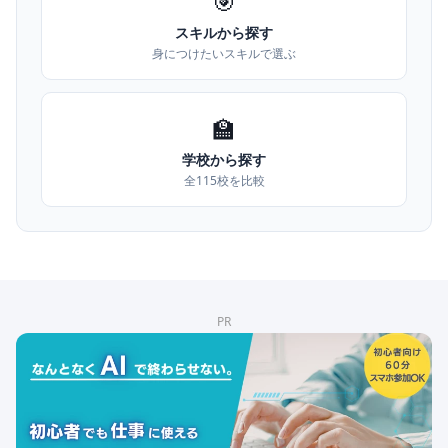
🎯
スキルから探す
身につけたいスキルで選ぶ
🏫
学校から探す
全115校を比較
PR