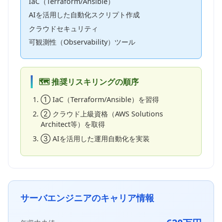
IaC（Terraform/Ansible）
AIを活用した自動化スクリプト作成
クラウドセキュリティ
可観測性（Observability）ツール
🗺️ 推奨リスキリングの順序
① IaC（Terraform/Ansible）を習得
② クラウド上級資格（AWS Solutions
Architect等）を取得
③ AIを活用した運用自動化を実装
サーバエンジニアのキャリア情報