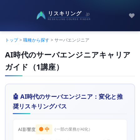
♥
トップ
>
職種から探す
> サーバエンジニア
AI時代のサーバエンジニアキャリア
ガイド（1講座）
🤖 AI時代のサーバエンジニア：変化と推
奨リスキリングパス
🟡 中
AI影響度
（一部の業務がAI化）