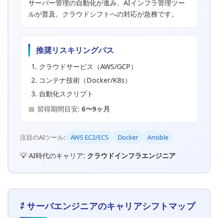
サーバー管理の自動化が進み、AIインフラ管理ツー
ルが普及。クラウドシフトへの対応が急務です。
推奨リスキリングパス
クラウドサービス（AWS/GCP）
コンテナ技術（Docker/K8s）
自動化スクリプト
📅 習得期間目安:
6〜9ヶ月
注目のAIツール:
AWS EC2/ECS
Docker
Ansible
💡 AI時代のキャリア:
クラウドインフラエンジニア
⇄ サーバエンジニアのキャリアシフトマップ