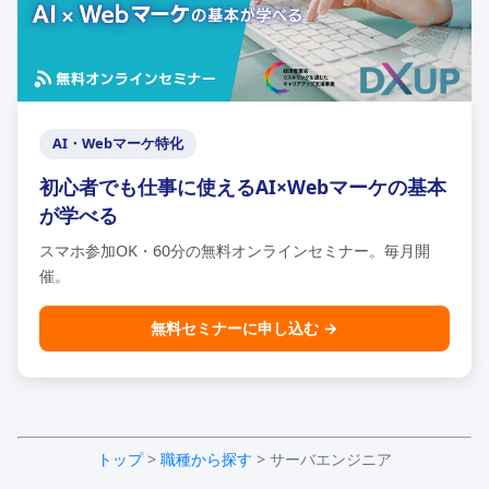
AI・Webマーケ特化
初心者でも仕事に使えるAI×Webマーケの基本
が学べる
スマホ参加OK・60分の無料オンラインセミナー。毎月開
催。
無料セミナーに申し込む →
トップ
>
職種から探す
> サーバエンジニア