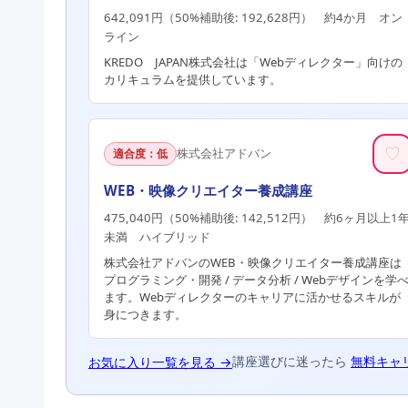
642,091円（50%補助後: 192,628円） 約4か月 オン
ライン
KREDO JAPAN株式会社は「Webディレクター」向けの
カリキュラムを提供しています。
♡
株式会社アドバン
適合度：低
WEB・映像クリエイター養成講座
475,040円（50%補助後: 142,512円） 約6ヶ月以上1
未満 ハイブリッド
株式会社アドバンのWEB・映像クリエイター養成講座は
プログラミング・開発 / データ分析 / Webデザインを学
ます。Webディレクターのキャリアに活かせるスキルが
身につきます。
講座選びに迷ったら
無料キャリ
お気に入り一覧を見る →