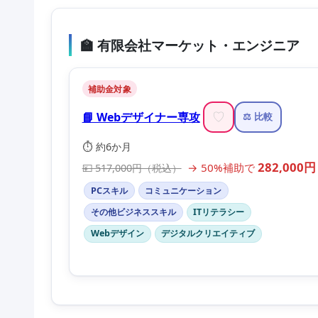
🏫 有限会社マーケット・エンジニア
補助金対象
📘 Webデザイナー専攻
♡
⚖️ 比較
⏱️ 約6か月
282,000円
→ 50%補助で
💴 517,000円（税込）
PCスキル
コミュニケーション
その他ビジネススキル
ITリテラシー
Webデザイン
デジタルクリエイティブ