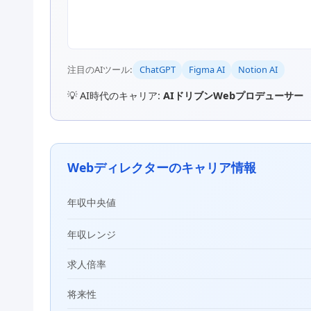
注目のAIツール:
ChatGPT
Figma AI
Notion AI
💡 AI時代のキャリア:
AIドリブンWebプロデューサー
Webディレクターのキャリア情報
年収中央値
年収レンジ
求人倍率
将来性