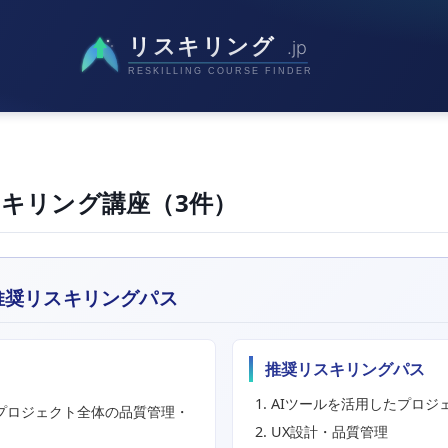
スキリング講座（3件）
と推奨リスキリングパス
推奨リスキリングパス
AIツールを活用したプロジ
。プロジェクト全体の品質管理・
UX設計・品質管理