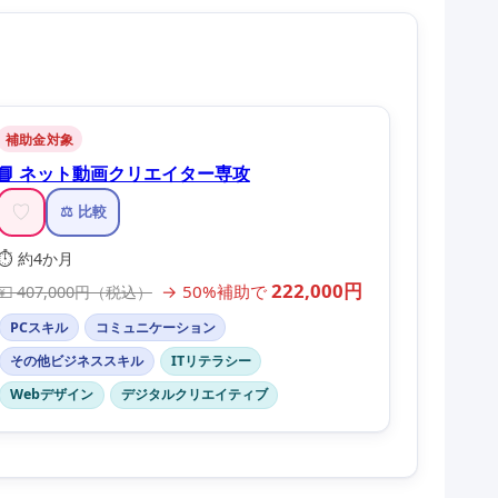
補助金対象
📘 ネット動画クリエイター専攻
♡
⚖️ 比較
⏱️ 約4か月
222,000円
→ 50%補助で
💴 407,000円（税込）
PCスキル
コミュニケーション
その他ビジネススキル
ITリテラシー
Webデザイン
デジタルクリエイティブ