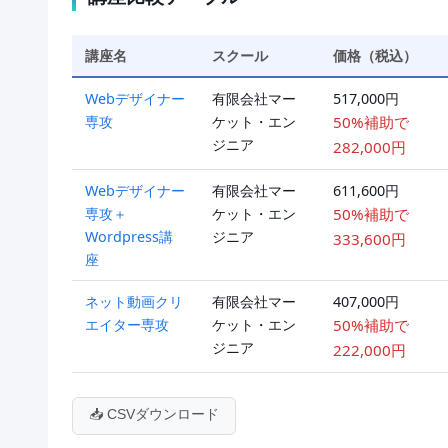
講座名
スクール
価格（税込）
Webデザイナー
有限会社マー
517,000円
専攻
ケット・エン
50%補助で
ジニア
282,000円
Webデザイナー
有限会社マー
611,600円
専攻＋
ケット・エン
50%補助で
Wordpress講
ジニア
333,600円
座
ネット動画クリ
有限会社マー
407,000円
エイター専攻
ケット・エン
50%補助で
ジニア
222,000円
📥 CSVダウンロード