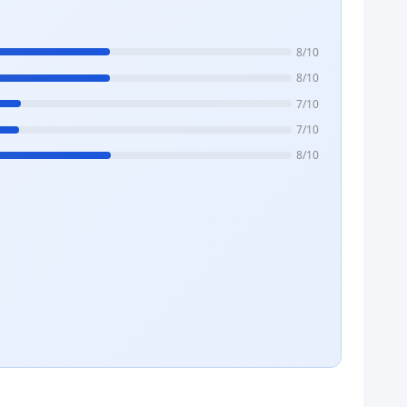
8/10
8/10
7/10
7/10
8/10