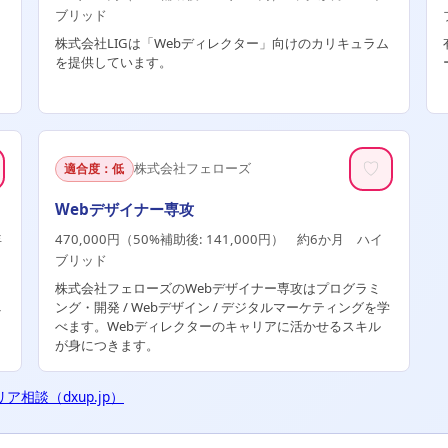
ブリッド
株式会社LIGは「Webディレクター」向けのカリキュラム
を提供しています。
♡
株式会社フェローズ
適合度：低
Webデザイナー専攻
年
470,000円（50%補助後: 141,000円） 約6か月 ハイ
ブリッド
株式会社フェローズのWebデザイナー専攻はプログラミ
べ
ング・開発 / Webデザイン / デジタルマーケティングを学
べます。Webディレクターのキャリアに活かせるスキル
が身につきます。
ア相談（dxup.jp）