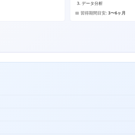
データ分析
📅 習得期間目安:
3〜6ヶ月