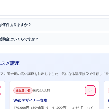
は何件ありますか？
補助金はいくらですか？
ススメ講座
リアに適合度の高い講座を抽出しました。気になる講座は♡で保存して
♡
株式会社LIG
適合度：低
t
Webデザイナー専攻
470,000円（50%補助後: 141,000円） 約6か月 ハイ