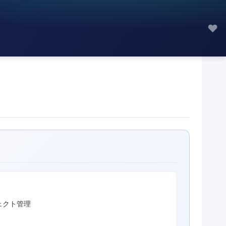
♥
ェクト管理