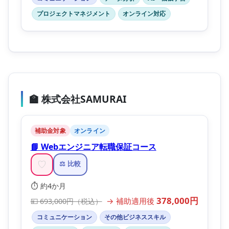
プロジェクトマネジメント
オンライン対応
🏫 株式会社SAMURAI
補助金対象
オンライン
📘 Webエンジニア転職保証コース
♡
⚖️ 比較
⏱️ 約4か月
378,000円
→ 補助適用後
💴 693,000円（税込）
コミュニケーション
その他ビジネススキル