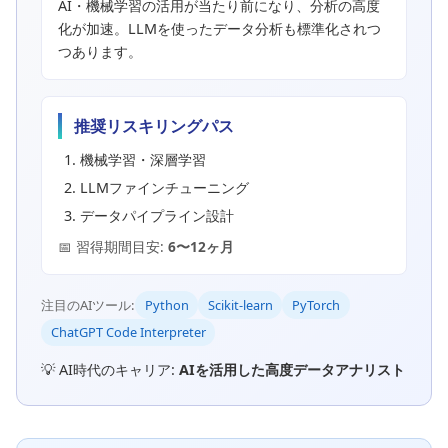
AI・機械学習の活用が当たり前になり、分析の高度
化が加速。LLMを使ったデータ分析も標準化されつ
つあります。
推奨リスキリングパス
機械学習・深層学習
LLMファインチューニング
データパイプライン設計
📅 習得期間目安:
6〜12ヶ月
注目のAIツール:
Python
Scikit-learn
PyTorch
ChatGPT Code Interpreter
💡 AI時代のキャリア:
AIを活用した高度データアナリスト