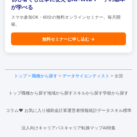
が学べる
スマホ参加OK・60分の無料オンラインセミナー。毎月開
催。
無料セミナーに申し込む →
トップ
>
職種から探す
>
データサイエンティスト
> 全国
トップ
職種から探す
地域から探す
スキルから探す
学校から探す
コラム
♥ お気に入り
補助金計算
運営者情報
統計データ
スキル標準
法人向け
キャリアパス
キャリア転換マップ
AI特集