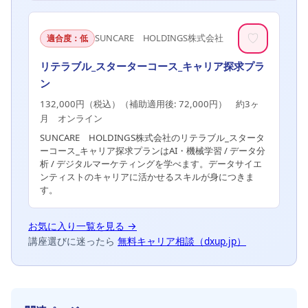
♡
SUNCARE HOLDINGS株式会社
適合度：低
リテラブル_スターターコース_キャリア探求プラ
ン
132,000円（税込）（補助適用後: 72,000円） 約3ヶ
月 オンライン
SUNCARE HOLDINGS株式会社のリテラブル_スタータ
ーコース_キャリア探求プランはAI・機械学習 / データ分
析 / デジタルマーケティングを学べます。データサイエ
ンティストのキャリアに活かせるスキルが身につきま
す。
お気に入り一覧を見る →
講座選びに迷ったら
無料キャリア相談（dxup.jp）