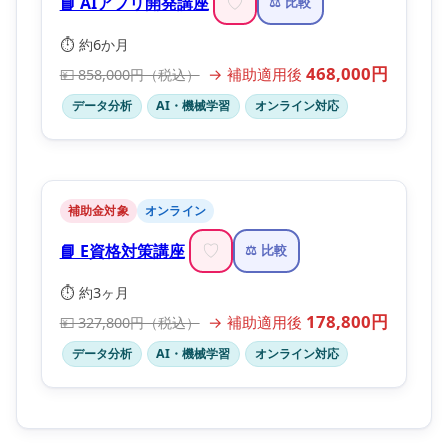
📘 AIアプリ開発講座
♡
⚖️ 比較
⏱️ 約6か月
468,000円
→ 補助適用後
💴 858,000円（税込）
データ分析
AI・機械学習
オンライン対応
補助金対象
オンライン
📘 E資格対策講座
♡
⚖️ 比較
⏱️ 約3ヶ月
178,800円
→ 補助適用後
💴 327,800円（税込）
データ分析
AI・機械学習
オンライン対応