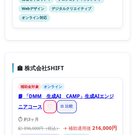
Webデザイン
デジタルクリエイティブ
オンライン対応
🏫 株式会社SHIFT
補助金対象
オンライン
📘 「DMM 生成AI CAMP」生成AIエンジ
ニアコース
♡
⚖️ 比較
⏱️ 約3ヶ月
216,000円
→ 補助適用後
💴 396,000円（税込）