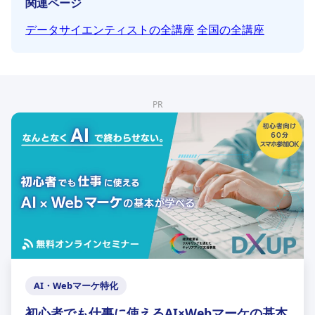
関連ページ
データサイエンティストの全講座
全国の全講座
PR
AI・Webマーケ特化
初心者でも仕事に使えるAI×Webマーケの基本