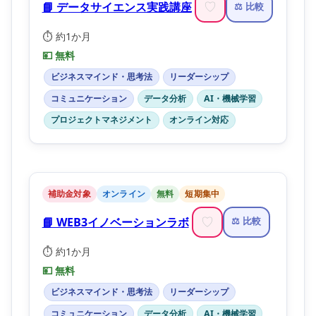
📘 データサイエンス実践講座
♡
⚖️ 比較
⏱️ 約1か月
💴 無料
ビジネスマインド・思考法
リーダーシップ
コミュニケーション
データ分析
AI・機械学習
プロジェクトマネジメント
オンライン対応
補助金対象
オンライン
無料
短期集中
📘 WEB3イノベーションラボ
♡
⚖️ 比較
⏱️ 約1か月
💴 無料
ビジネスマインド・思考法
リーダーシップ
コミュニケーション
データ分析
AI・機械学習