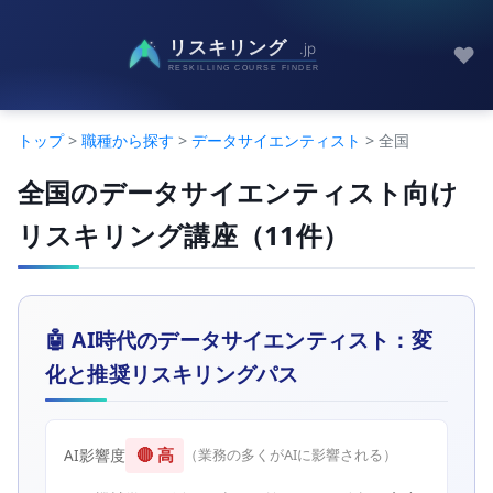
♥
トップ
>
職種から探す
>
データサイエンティスト
> 全国
全国のデータサイエンティスト向け
リスキリング講座（11件）
🤖 AI時代のデータサイエンティスト：変
化と推奨リスキリングパス
🔴 高
AI影響度
（業務の多くがAIに影響される）