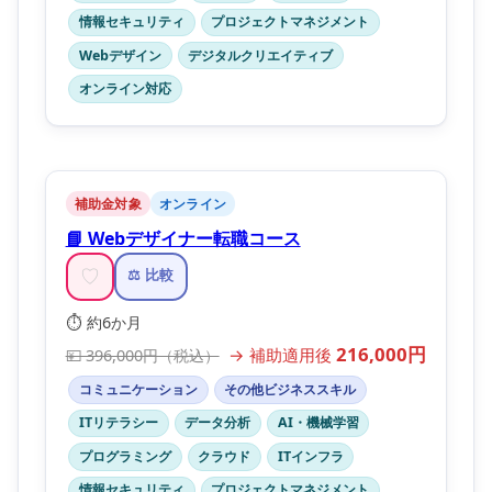
情報セキュリティ
プロジェクトマネジメント
Webデザイン
デジタルクリエイティブ
オンライン対応
補助金対象
オンライン
📘 Webデザイナー転職コース
♡
⚖️ 比較
⏱️ 約6か月
216,000円
→ 補助適用後
💴 396,000円（税込）
コミュニケーション
その他ビジネススキル
ITリテラシー
データ分析
AI・機械学習
プログラミング
クラウド
ITインフラ
情報セキュリティ
プロジェクトマネジメント