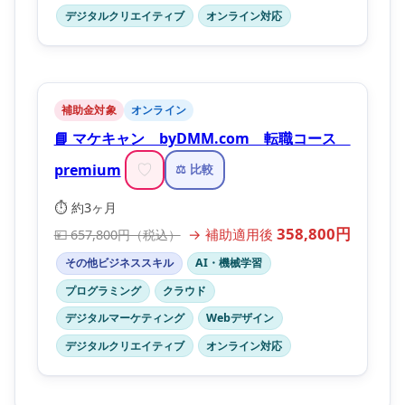
デジタルクリエイティブ
オンライン対応
補助金対象
オンライン
📘 マケキャン byDMM.com 転職コース
premium
♡
⚖️ 比較
⏱️ 約3ヶ月
358,800円
→ 補助適用後
💴 657,800円（税込）
その他ビジネススキル
AI・機械学習
プログラミング
クラウド
デジタルマーケティング
Webデザイン
デジタルクリエイティブ
オンライン対応