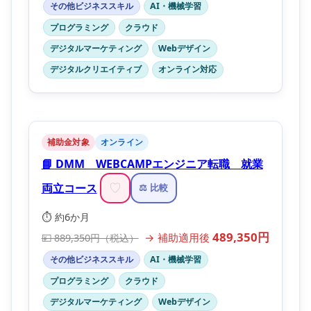
その他ビジネススキル
AI・機械学習
プログラミング
クラウド
デジタルマーケティング
Webデザイン
デジタルクリエイティブ
オンライン対応
補助金対象
オンライン
📘 DMM WEBCAMPエンジニア転職 就業
両立コース
♡
⚖️ 比較
⏱️ 約6か月
489,350円
→ 補助適用後
💴 889,350円（税込）
その他ビジネススキル
AI・機械学習
プログラミング
クラウド
デジタルマーケティング
Webデザイン