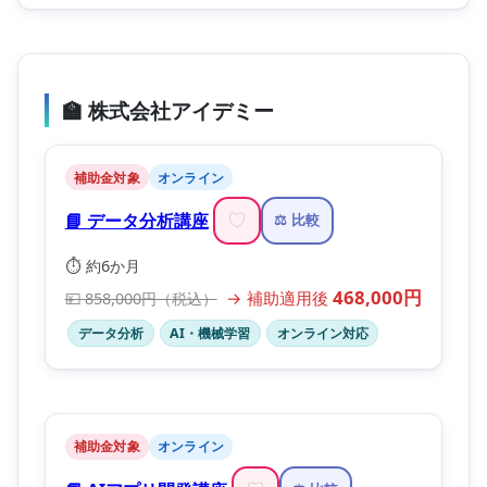
🏫 株式会社アイデミー
補助金対象
オンライン
📘 データ分析講座
♡
⚖️ 比較
⏱️ 約6か月
468,000円
→ 補助適用後
💴 858,000円（税込）
データ分析
AI・機械学習
オンライン対応
補助金対象
オンライン