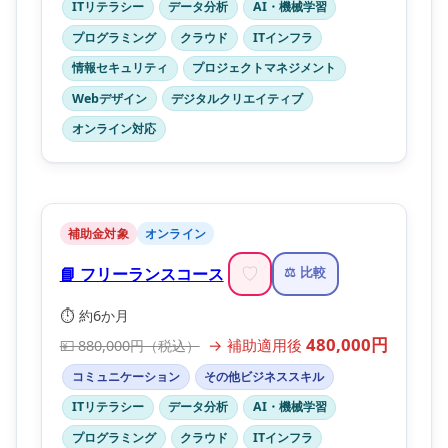
ITリテラシー
データ分析
AI・機械学習
プログラミング
クラウド
ITインフラ
情報セキュリティ
プロジェクトマネジメント
Webデザイン
デジタルクリエイティブ
オンライン対応
補助金対象
オンライン
📘 フリーランスコース
♡
⚖️ 比較
⏱️ 約6か月
480,000円
→ 補助適用後
💴 880,000円（税込）
コミュニケーション
その他ビジネススキル
ITリテラシー
データ分析
AI・機械学習
プログラミング
クラウド
ITインフラ