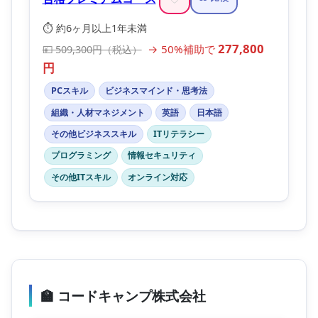
⏱️ 約6ヶ月以上1年未満
277,800
→ 50%補助で
💴 509,300円（税込）
円
PCスキル
ビジネスマインド・思考法
組織・人材マネジメント
英語
日本語
その他ビジネススキル
ITリテラシー
プログラミング
情報セキュリティ
その他ITスキル
オンライン対応
🏫 コードキャンプ株式会社