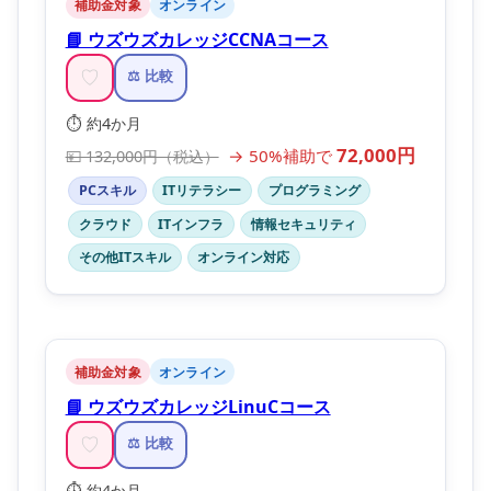
補助金対象
オンライン
📘 ウズウズカレッジCCNAコース
♡
⚖️ 比較
⏱️ 約4か月
72,000円
→ 50%補助で
💴 132,000円（税込）
PCスキル
ITリテラシー
プログラミング
クラウド
ITインフラ
情報セキュリティ
その他ITスキル
オンライン対応
補助金対象
オンライン
📘 ウズウズカレッジLinuCコース
♡
⚖️ 比較
⏱️ 約4か月