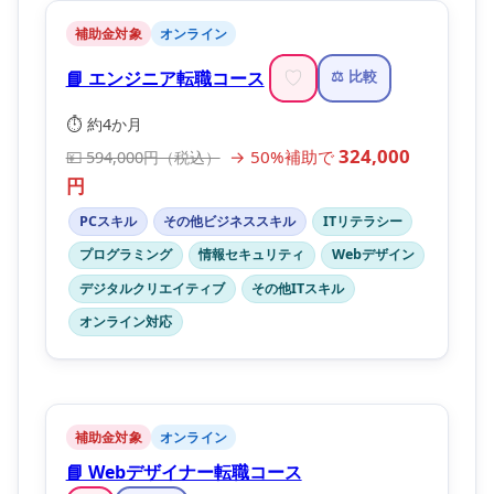
補助金対象
オンライン
📘 エンジニア転職コース
♡
⚖️ 比較
⏱️ 約4か月
324,000
→ 50%補助で
💴 594,000円（税込）
円
PCスキル
その他ビジネススキル
ITリテラシー
プログラミング
情報セキュリティ
Webデザイン
デジタルクリエイティブ
その他ITスキル
オンライン対応
補助金対象
オンライン
📘 Webデザイナー転職コース