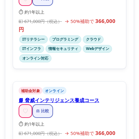
⏱️ 約1年以上
366,000
→ 50%補助で
💴 671,000円（税込）
円
ITリテラシー
プログラミング
クラウド
ITインフラ
情報セキュリティ
Webデザイン
オンライン対応
補助金対象
オンライン
📘 脅威インテリジェンス養成コース
♡
⚖️ 比較
⏱️ 約1年以上
366,000
→ 50%補助で
💴 671,000円（税込）