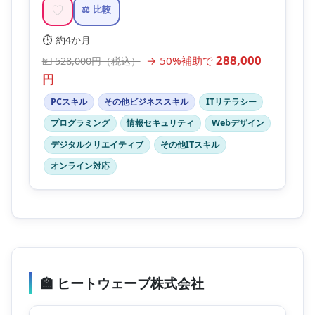
♡
⚖️ 比較
⏱️ 約4か月
288,000
→ 50%補助で
💴 528,000円（税込）
円
PCスキル
その他ビジネススキル
ITリテラシー
プログラミング
情報セキュリティ
Webデザイン
デジタルクリエイティブ
その他ITスキル
オンライン対応
🏫 ヒートウェーブ株式会社