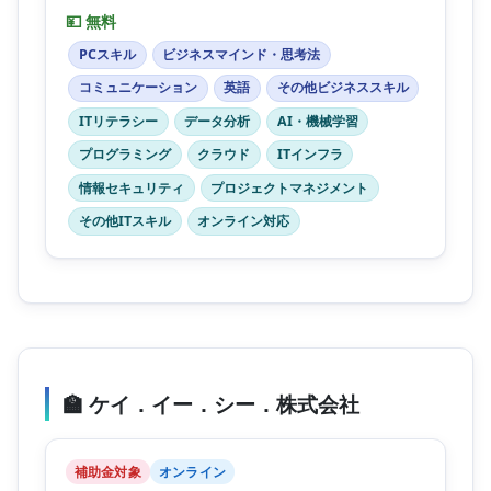
💴 無料
PCスキル
ビジネスマインド・思考法
コミュニケーション
英語
その他ビジネススキル
ITリテラシー
データ分析
AI・機械学習
プログラミング
クラウド
ITインフラ
情報セキュリティ
プロジェクトマネジメント
その他ITスキル
オンライン対応
🏫 ケイ．イー．シー．株式会社
補助金対象
オンライン