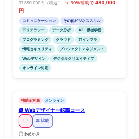
480,000
→ 50%補助で
💴 880,000円（税込）
円
コミュニケーション
その他ビジネススキル
ITリテラシー
データ分析
AI・機械学習
プログラミング
クラウド
ITインフラ
情報セキュリティ
プロジェクトマネジメント
Webデザイン
デジタルクリエイティブ
オンライン対応
補助金対象
オンライン
📘 Webデザイナー転職コース
♡
⚖️ 比較
⏱️ 約6か月