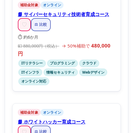
補助金対象
オンライン
📘 サイバーセキュリティ技術者育成コース
♡
⚖️ 比較
⏱️ 約6か月
480,000
→ 50%補助で
💴 880,000円（税込）
円
ITリテラシー
プログラミング
クラウド
ITインフラ
情報セキュリティ
Webデザイン
オンライン対応
補助金対象
オンライン
📘 ホワイトハッカー育成コース
♡
⚖️ 比較