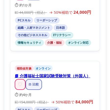
⏱️ 約1か月
24,000円
→ 50%補助で
💴 44,000円（税込）
PCスキル
リーダーシップ
組織・人材マネジメント
日本語
その他ビジネススキル
ITリテラシー
情報セキュリティ
介護・福祉
オンライン対応
補助金対象
オンライン
📘 介護福祉士国家試験受験対策（外国人）
♡
⚖️ 比較
⏱️ 約4か月
84,000円
→ 50%補助で
💴 154,000円（税込）
PCスキル
リーダーシップ