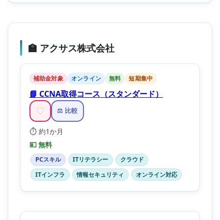
🏫 アクサス株式会社
補助金対象
オンライン
無料
短期集中
📘 CCNA取得コース（スタンダード）
♡
⚖️ 比較
⏱️ 約1か月
💴 無料
PCスキル
ITリテラシー
クラウド
ITインフラ
情報セキュリティ
オンライン対応