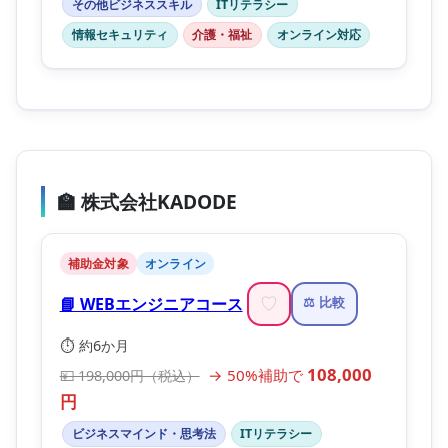
その他ビジネススキル
ITリテラシー
情報セキュリティ
介護・福祉
オンライン対応
🏫 株式会社KADODE
補助金対象
オンライン
📘 WEBエンジニアコース
♡
⚖️ 比較
⏱️ 約6か月
108,000
→ 50%補助で
💴 198,000円（税込）
円
ビジネスマインド・思考法
ITリテラシー