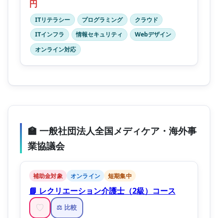
円
ITリテラシー
プログラミング
クラウド
ITインフラ
情報セキュリティ
Webデザイン
オンライン対応
🏫 一般社団法人全国メディケア・海外事
業協議会
補助金対象
オンライン
短期集中
📘 レクリエーション介護士（2級）コース
♡
⚖️ 比較