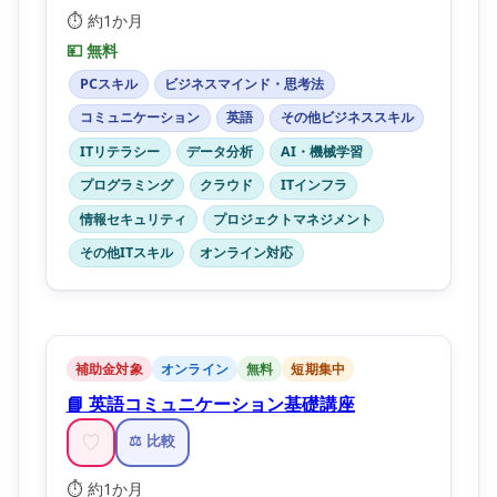
⏱️ 約1か月
💴 無料
PCスキル
ビジネスマインド・思考法
コミュニケーション
英語
その他ビジネススキル
ITリテラシー
データ分析
AI・機械学習
プログラミング
クラウド
ITインフラ
情報セキュリティ
プロジェクトマネジメント
その他ITスキル
オンライン対応
補助金対象
オンライン
無料
短期集中
📘 英語コミュニケーション基礎講座
♡
⚖️ 比較
⏱️ 約1か月