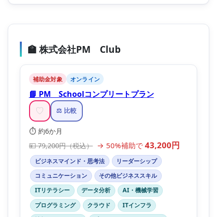
🏫 株式会社PM Club
補助金対象
オンライン
📘 PM Schoolコンプリートプラン
♡
⚖️ 比較
⏱️ 約6か月
43,200円
→ 50%補助で
💴 79,200円（税込）
ビジネスマインド・思考法
リーダーシップ
コミュニケーション
その他ビジネススキル
ITリテラシー
データ分析
AI・機械学習
プログラミング
クラウド
ITインフラ