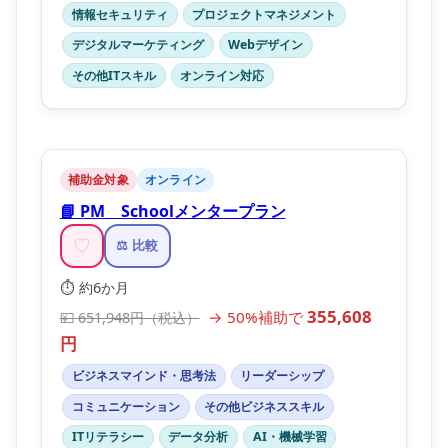
情報セキュリティ
プロジェクトマネジメント
デジタルマーケティング
Webデザイン
その他ITスキル
オンライン対応
補助金対象
オンライン
📘 PM Schoolメンタープラン
♡
⚖️ 比較
⏱️ 約6か月
355,608
→ 50%補助で
💴 651,948円（税込）
円
ビジネスマインド・思考法
リーダーシップ
コミュニケーション
その他ビジネススキル
ITリテラシー
データ分析
AI・機械学習