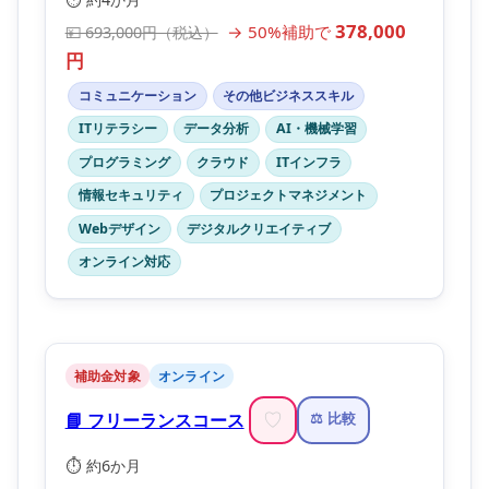
378,000
→ 50%補助で
💴 693,000円（税込）
円
コミュニケーション
その他ビジネススキル
ITリテラシー
データ分析
AI・機械学習
プログラミング
クラウド
ITインフラ
情報セキュリティ
プロジェクトマネジメント
Webデザイン
デジタルクリエイティブ
オンライン対応
補助金対象
オンライン
📘 フリーランスコース
♡
⚖️ 比較
⏱️ 約6か月