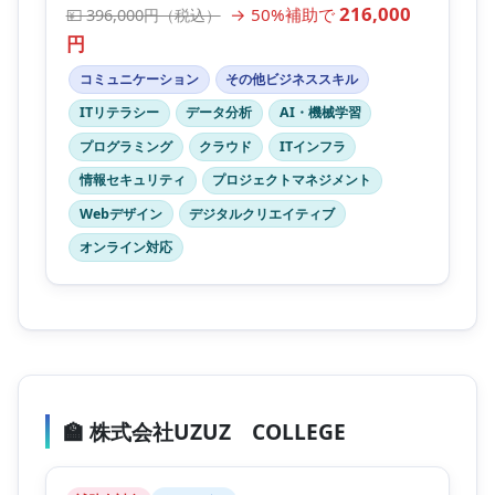
216,000
→ 50%補助で
💴 396,000円（税込）
円
コミュニケーション
その他ビジネススキル
ITリテラシー
データ分析
AI・機械学習
プログラミング
クラウド
ITインフラ
情報セキュリティ
プロジェクトマネジメント
Webデザイン
デジタルクリエイティブ
オンライン対応
🏫 株式会社UZUZ COLLEGE