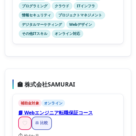
プログラミング
クラウド
ITインフラ
情報セキュリティ
プロジェクトマネジメント
デジタルマーケティング
Webデザイン
その他ITスキル
オンライン対応
🏫 株式会社SAMURAI
補助金対象
オンライン
📘 Webエンジニア転職保証コース
♡
⚖️ 比較
⏱️ 約4か月