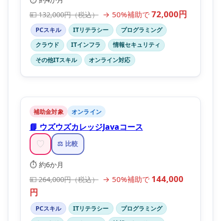
72,000円
→ 50%補助で
💴 132,000円（税込）
PCスキル
ITリテラシー
プログラミング
クラウド
ITインフラ
情報セキュリティ
その他ITスキル
オンライン対応
補助金対象
オンライン
📘 ウズウズカレッジJavaコース
♡
⚖️ 比較
⏱️ 約6か月
144,000
→ 50%補助で
💴 264,000円（税込）
円
PCスキル
ITリテラシー
プログラミング