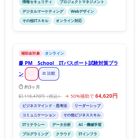
情報セキュリティ
プロジェクトマネジメント
デジタルマーケティング
Webデザイン
その他ITスキル
オンライン対応
補助金対象
オンライン
📘 PM School ITパスポート試験対策プラ
ン
♡
⚖️ 比較
⏱️ 約3ヶ月
64,620円
→ 50%補助で
💴 118,470円（税込）
ビジネスマインド・思考法
リーダーシップ
コミュニケーション
その他ビジネススキル
ITリテラシー
データ分析
AI・機械学習
プログラミング
クラウド
ITインフラ