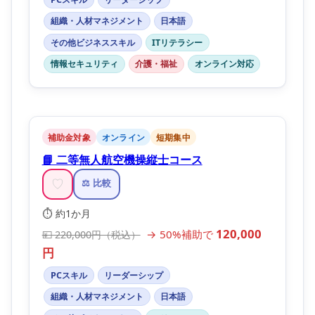
組織・人材マネジメント
日本語
その他ビジネススキル
ITリテラシー
情報セキュリティ
介護・福祉
オンライン対応
補助金対象
オンライン
短期集中
📘 二等無人航空機操縦士コース
♡
⚖️ 比較
⏱️ 約1か月
120,000
→ 50%補助で
💴 220,000円（税込）
円
PCスキル
リーダーシップ
組織・人材マネジメント
日本語