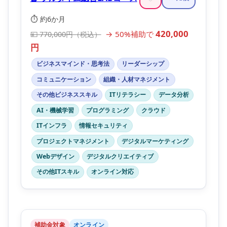
⏱️ 約6か月
420,000
→ 50%補助で
💴 770,000円（税込）
円
ビジネスマインド・思考法
リーダーシップ
コミュニケーション
組織・人材マネジメント
その他ビジネススキル
ITリテラシー
データ分析
AI・機械学習
プログラミング
クラウド
ITインフラ
情報セキュリティ
プロジェクトマネジメント
デジタルマーケティング
Webデザイン
デジタルクリエイティブ
その他ITスキル
オンライン対応
補助金対象
オンライン