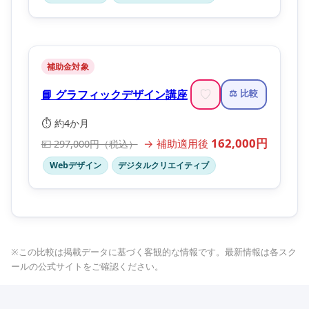
補助金対象
📘 グラフィックデザイン講座
♡
⚖️ 比較
⏱️ 約4か月
162,000円
→ 補助適用後
💴 297,000円（税込）
Webデザイン
デジタルクリエイティブ
※この比較は掲載データに基づく客観的な情報です。最新情報は各スク
ールの公式サイトをご確認ください。