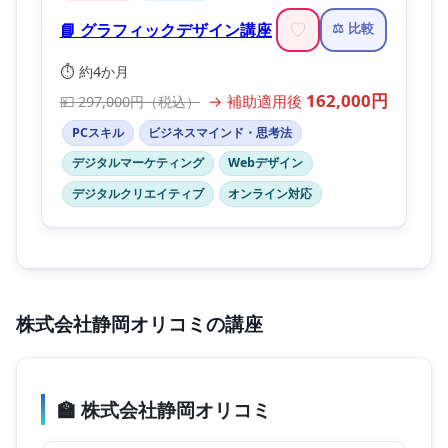
📘 グラフィックデザイン講座
♡
⚖️ 比較
⏱️ 約4か月
162,000円
→ 補助適用後
💴 297,000円（税込）
PCスキル
ビジネスマインド・思考法
デジタルマーケティング
Webデザイン
デジタルクリエイティブ
オンライン対応
株式会社静岡オリコミの講座
🏫 株式会社静岡オリコミ