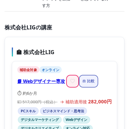
す方
株式会社LIGの講座
🏫 株式会社LIG
補助金対象
オンライン
📘 Webデザイナー専攻
♡
⚖️ 比較
⏱️ 約6か月
282,000円
→ 補助適用後
💴 517,000円（税込）
PCスキル
ビジネスマインド・思考法
デジタルマーケティング
Webデザイン
デジタルクリエイティブ
オンライン対応