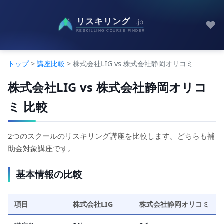
♥
トップ
>
講座比較
> 株式会社LIG vs 株式会社静岡オリコミ
株式会社LIG vs 株式会社静岡オリコ
ミ 比較
2つのスクールのリスキリング講座を比較します。どちらも補
助金対象講座です。
基本情報の比較
項目
株式会社LIG
株式会社静岡オリコミ