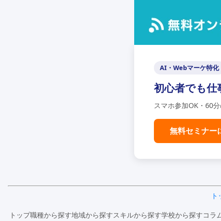
AI・Webマーケ特化
初心者でも仕
スマホ参加OK・60
無料セミナー
ト
トップ
職種から探す
地域から探す
スキルから探す
学校から探す
コラ