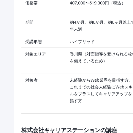
価格帯
407,000〜619,300円（税込）
期間
約4か月、約6か月、約6ヶ月以上
年未満
受講形態
ハイブリッド
対象エリア
香川県（対面指導を受けられる校
を備えているため）
対象者
未経験からWeb業界を目指す方、
これまでの社会人経験にWebスキ
ルをプラスしてキャリアアップを
指す方
株式会社キャリアステーションの講座