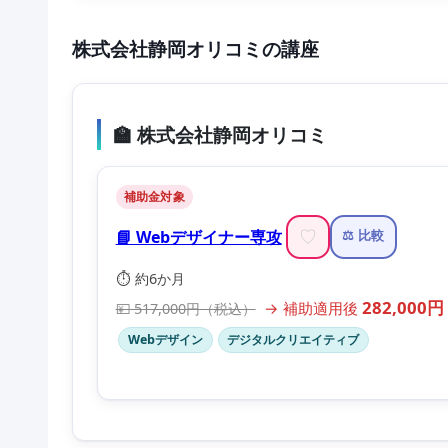
株式会社静岡オリコミの講座
🏫 株式会社静岡オリコミ
補助金対象
📘 Webデザイナー専攻
♡
⚖️ 比較
⏱️ 約6か月
282,000円
→ 補助適用後
💴 517,000円（税込）
Webデザイン
デジタルクリエイティブ