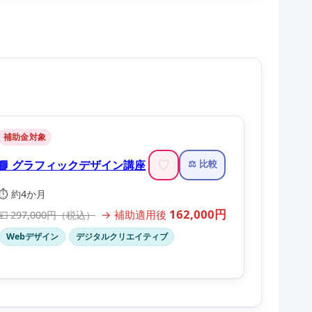
補助金対象
📘 グラフィックデザイン講座
♡
⚖️ 比較
⏱️ 約4か月
162,000円
→ 補助適用後
💴 297,000円（税込）
Webデザイン
デジタルクリエイティブ