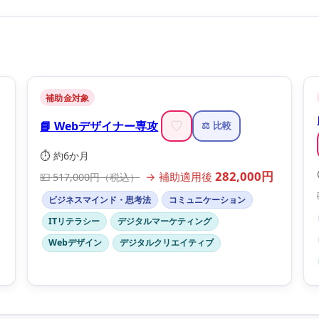
補助金対象
📘 Webデザイナー専攻
♡
⚖️ 比較
⏱️ 約6か月
282,000円
→ 補助適用後
💴 517,000円（税込）
ビジネスマインド・思考法
コミュニケーション
ITリテラシー
デジタルマーケティング
Webデザイン
デジタルクリエイティブ