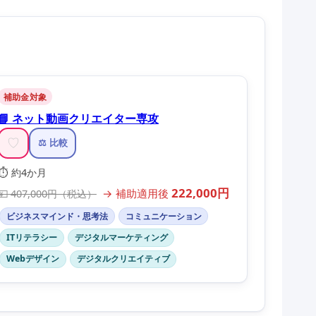
補助金対象
📘 ネット動画クリエイター専攻
♡
⚖️ 比較
⏱️ 約4か月
222,000円
→ 補助適用後
💴 407,000円（税込）
ビジネスマインド・思考法
コミュニケーション
ITリテラシー
デジタルマーケティング
Webデザイン
デジタルクリエイティブ