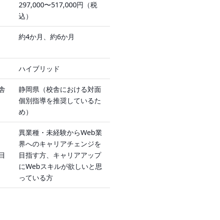
297,000〜517,000円（税
込）
1
約4か月、約6か月
ハイブリッド
舎
静岡県（校舎における対面
個別指導を推奨しているた
め）
異業種・未経験からWeb業
界へのキャリアチェンジを
目
目指す方、キャリアアップ
にWebスキルが欲しいと思
っている方