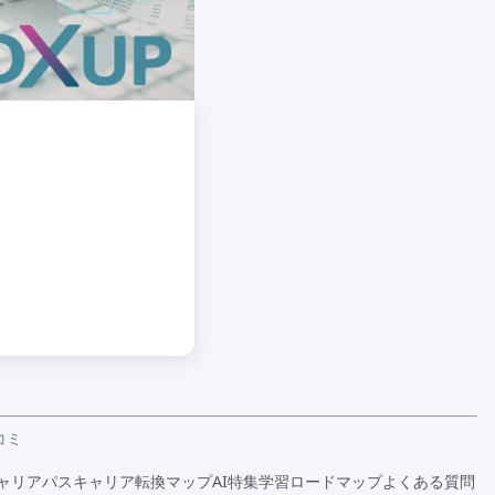
コミ
ャリアパス
キャリア転換マップ
AI特集
学習ロードマップ
よくある質問