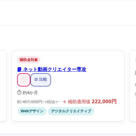
補助金対象
📘 ネット動画クリエイター専攻
♡
⚖️ 比較
⏱️ 約4か月
222,000円
→ 補助適用後
💴 407,000円（税込）
Webデザイン
デジタルクリエイティブ