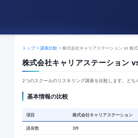
トップ
>
講座比較
> 株式会社キャリアステーション vs 株
株式会社キャリアステーション v
2つのスクールのリスキリング講座を比較します。どち
基本情報の比較
項目
株式会社キャリアステーション
講座数
3件