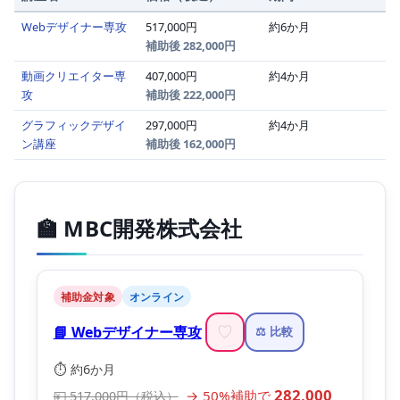
Webデザイナー専攻
517,000円
約6か月
補助後 282,000円
動画クリエイター専
407,000円
約4か月
攻
補助後 222,000円
グラフィックデザイ
297,000円
約4か月
ン講座
補助後 162,000円
🏫 MBC開発株式会社
補助金対象
オンライン
📘 Webデザイナー専攻
♡
⚖️ 比較
⏱️ 約6か月
282,000
→ 50%補助で
💴 517,000円（税込）