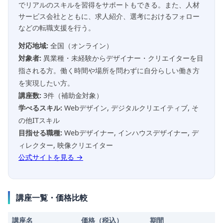
でリアルのスキルを習得をサポートもできる。また、人材
サービス会社とともに、求人紹介、選考におけるフォロー
などの転職支援を行う。
対応地域:
全国（オンライン）
対象者:
異業種・未経験からデザイナー・クリエイターを目
指される方。働く時間や場所を問わずに自分らしい働き方
を実現したい方。
講座数:
3件（補助金対象）
学べるスキル:
Webデザイン, デジタルクリエイティブ, そ
の他ITスキル
目指せる職種:
Webデザイナー, インハウスデザイナー, デ
ィレクター, 映像クリエイター
公式サイトを見る →
講座一覧・価格比較
講座名
価格（税込）
期間