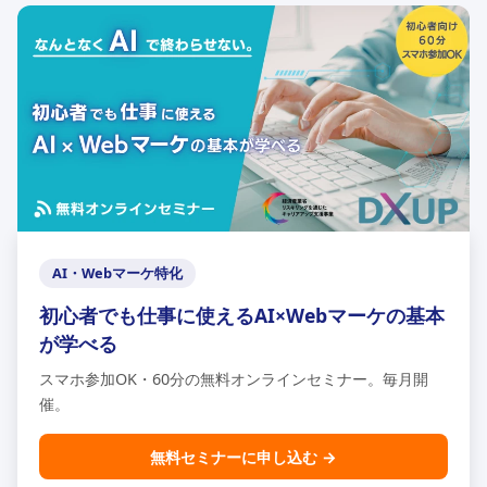
AI・Webマーケ特化
初心者でも仕事に使えるAI×Webマーケの基本
が学べる
スマホ参加OK・60分の無料オンラインセミナー。毎月開
催。
無料セミナーに申し込む →