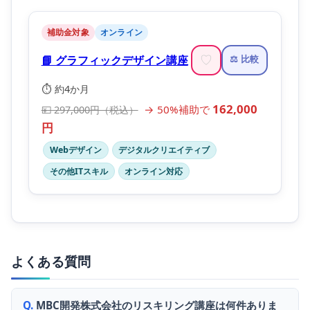
補助金対象
オンライン
📘 グラフィックデザイン講座
♡
⚖️ 比較
⏱️ 約4か月
162,000
→ 50%補助で
💴 297,000円（税込）
円
Webデザイン
デジタルクリエイティブ
その他ITスキル
オンライン対応
よくある質問
MBC開発株式会社のリスキリング講座は何件ありま