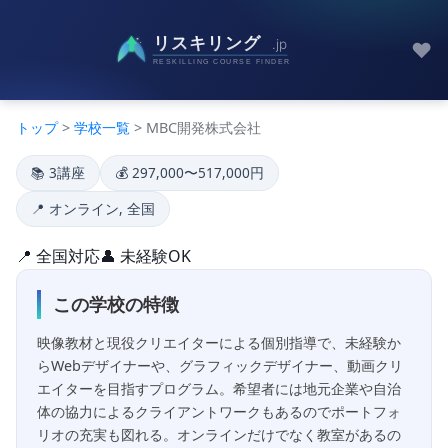
♥
トップ
>
学校一覧
> MBC開発株式会社
📚 3講座
💰 297,000〜517,000円
📍 オンライン, 全国
📍 全国対応
👤 未経験OK
この学校の特徴
映像教材と現役クリエイターによる個別指導で、未経験か
らWebデザイナーや、グラフィックデザイナー、動画クリ
エイターを目指すプログラム。希望者には地元企業や自治
体の協力によるクライアントワークもあるのでポートフォ
リオの充実も図れる。オンラインだけでなく教室があるの