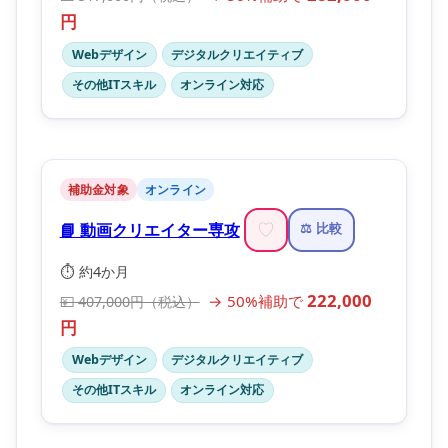
円
Webデザイン
デジタルクリエイティブ
その他ITスキル
オンライン対応
補助金対象
オンライン
📘 動画クリエイター専攻
♡
⚖️ 比較
⏱️ 約4か月
222,000
→ 50%補助で
💴 407,000円（税込）
円
Webデザイン
デジタルクリエイティブ
その他ITスキル
オンライン対応