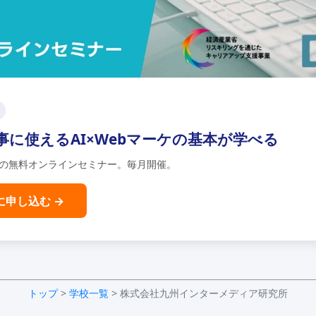
事に使えるAI×Webマーケの基本が学べる
分の無料オンラインセミナー。毎月開催。
に申し込む →
トップ
>
学校一覧
> 株式会社九州インターメディア研究所