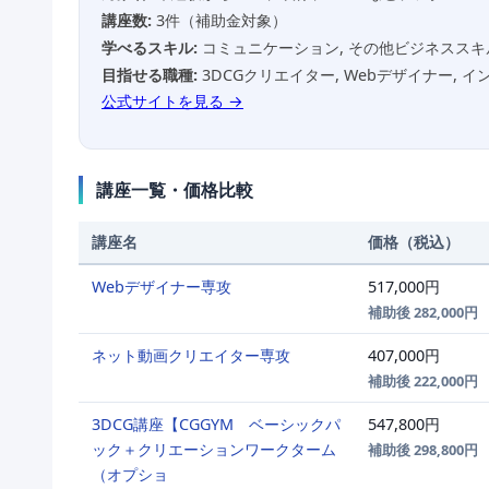
講座数:
3件（補助金対象）
学べるスキル:
コミュニケーション, その他ビジネススキル,
目指せる職種:
3DCGクリエイター, Webデザイナー, 
公式サイトを見る →
講座一覧・価格比較
講座名
価格（税込）
Webデザイナー専攻
517,000円
補助後 282,000円
ネット動画クリエイター専攻
407,000円
補助後 222,000円
3DCG講座【CGGYM ベーシックパ
547,800円
ック＋クリエーションワークターム
補助後 298,800円
（オプショ