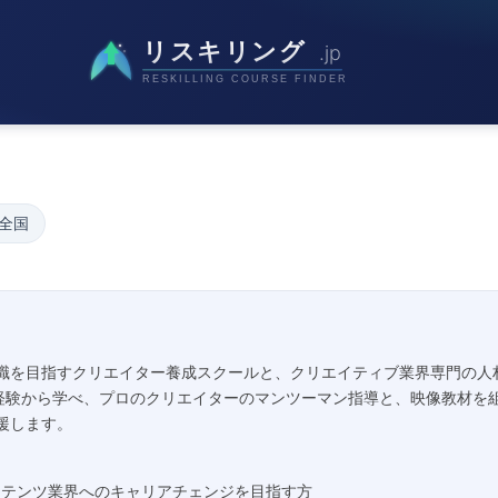
 全国
職を目指すクリエイター養成スクールと、クリエイティブ業界専門の人材
未経験から学べ、プロのクリエイターのマンツーマン指導と、映像教材を
援します。
ンテンツ業界へのキャリアチェンジを目指す方