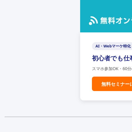
AI・Webマーケ特化
初心者でも仕
スマホ参加OK・60
無料セミナー