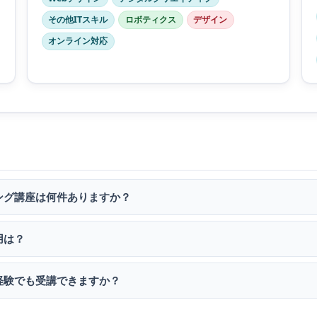
その他ITスキル
ロボティクス
デザイン
オンライン対応
ング講座は何件ありますか？
用は？
経験でも受講できますか？