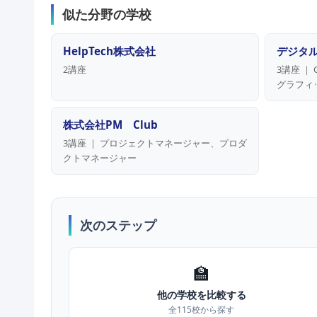
似た分野の学校
HelpTech株式会社
デジタ
2講座
3講座 ｜
グラフィ
株式会社PM Club
3講座 ｜ プロジェクトマネージャー、プロダ
クトマネージャー
次のステップ
🏫
他の学校を比較する
全115校から探す