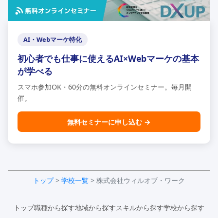
AI・Webマーケ特化
初心者でも仕事に使えるAI×Webマーケの基本
が学べる
スマホ参加OK・60分の無料オンラインセミナー。毎月開
催。
無料セミナーに申し込む →
トップ
>
学校一覧
> 株式会社ウィルオブ・ワーク
トップ
職種から探す
地域から探す
スキルから探す
学校から探す