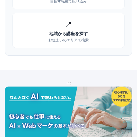
目指す職種で絞り込み
📍
地域から講座を探す
お住まいのエリアで検索
PR